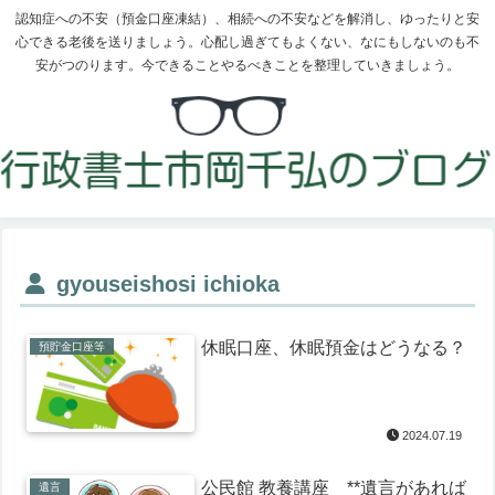
認知症への不安（預金口座凍結）、相続への不安などを解消し、ゆったりと安
心できる老後を送りましょう。心配し過ぎてもよくない、なにもしないのも不
安がつのります。今できることやるべきことを整理していきましょう。
gyouseishosi ichioka
休眠口座、休眠預金はどうなる？
預貯金口座等
2024.07.19
公民館 教養講座 **遺言があれば
遺言