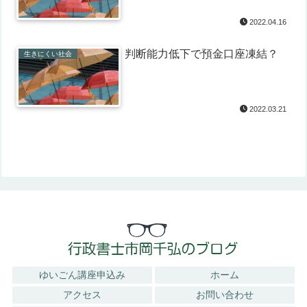
2022.04.16
判断能力低下で預金口座凍結？
生きにくい社会
2022.03.21
ゆいごん講座申込み
ホーム
アクセス
お問い合わせ