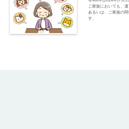
令和6年(2024年)7
ご家族においても、遺
あるいは、ご家族の関
す。