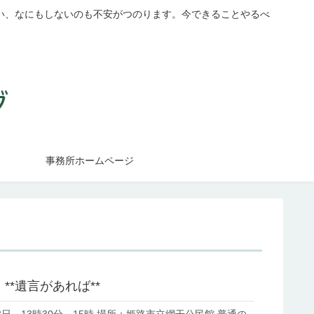
い、なにもしないのも不安がつのります。今できることやるべ
事務所ホームページ
**遺言があれば**