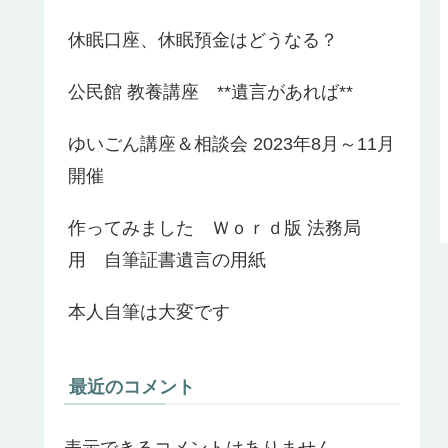
休眠口座、休眠預金はどうなる？
公民館 教養講座 **遺言があれば**
ゆいごん講座＆相談会 2023年8月～11月
開催
作ってみました Ｗｏｒｄ版 法務局
用 自筆証書遺言の用紙
本人自筆は大変です
最近のコメント
表示できるコメントはありません。