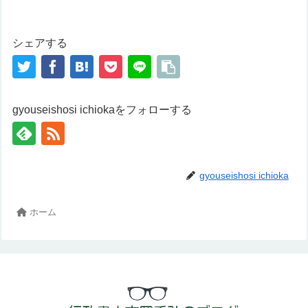
シェアする
gyouseishosi ichiokaをフォローする
gyouseishosi ichioka
ホーム