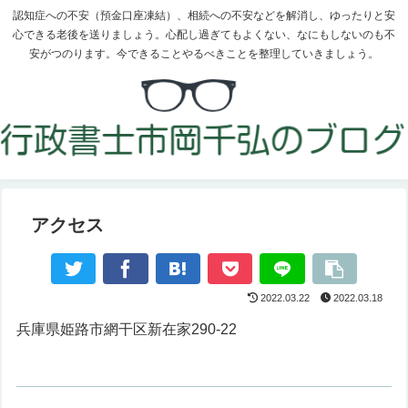
認知症への不安（預金口座凍結）、相続への不安などを解消し、ゆったりと安
心できる老後を送りましょう。心配し過ぎてもよくない、なにもしないのも不
安がつのります。今できることやるべきことを整理していきましょう。
アクセス
2022.03.22
2022.03.18
兵庫県姫路市網干区新在家290-22