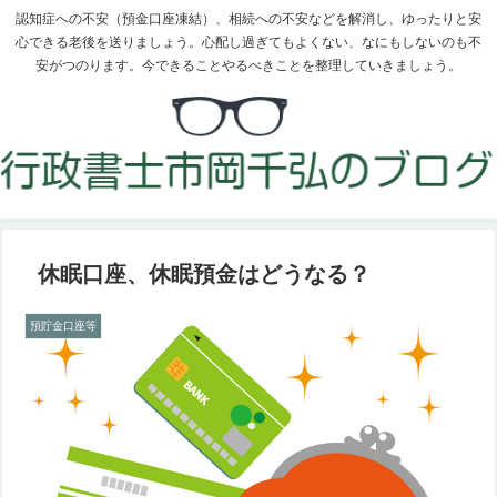
認知症への不安（預金口座凍結）、相続への不安などを解消し、ゆったりと安
心できる老後を送りましょう。心配し過ぎてもよくない、なにもしないのも不
安がつのります。今できることやるべきことを整理していきましょう。
休眠口座、休眠預金はどうなる？
預貯金口座等