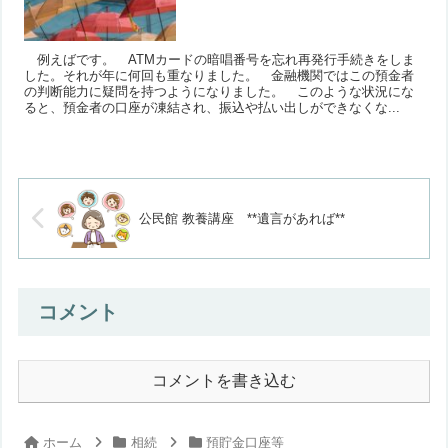
例えばです。 ATMカードの暗唱番号を忘れ再発行手続きをしま
した。それが年に何回も重なりました。 金融機関ではこの預金者
の判断能力に疑問を持つようになりました。 このような状況にな
ると、預金者の口座が凍結され、振込や払い出しができなくな...
公民館 教養講座 **遺言があれば**
コメント
コメントを書き込む
ホーム
相続
預貯金口座等