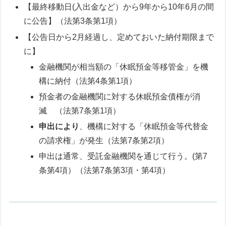
【最終移動日(入出金など）から9年から10年6月の間
に公告】（法第3条第1項）
【公告日から2月経過し、定めておいた納付期限まで
に】
金融機関が相当額の「休眠預金等移管金」を機
構に納付（法第4条第1項）
預金者の金融機関に対する休眠預金債権が消
滅 （法第7条第1項）
申出により
、機構に対する「休眠預金等代替金
の請求権」が発生（法第7条第2項）
申出は通常、受託金融機関を通じて行う。(第7
条第4項）（法第7条第3項・第4項）