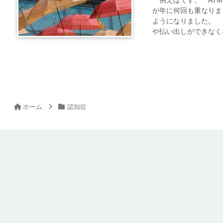
例えばです。 ATM
が年に何回も重なりま
ようになりました。 
や払い出しができなくな.
ホーム
認知症