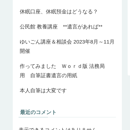
休眠口座、休眠預金はどうなる？
公民館 教養講座 **遺言があれば**
ゆいごん講座＆相談会 2023年8月～11月
開催
作ってみました Ｗｏｒｄ版 法務局
用 自筆証書遺言の用紙
本人自筆は大変です
最近のコメント
表示できるコメントはありません。