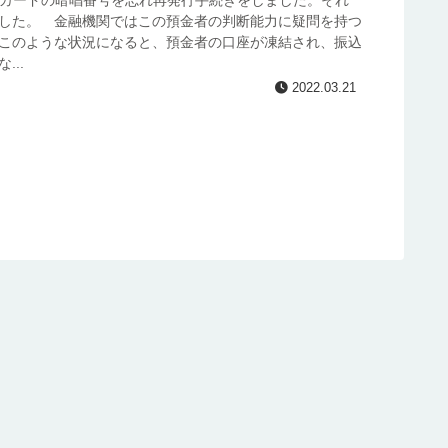
カードの暗唱番号を忘れ再発行手続きをしました。それ
した。 金融機関ではこの預金者の判断能力に疑問を持つ
このような状況になると、預金者の口座が凍結され、振込
..
2022.03.21