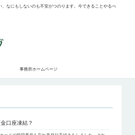
い、なにもしないのも不安がつのります。今できることやるべ
事務所ホームページ
預金口座凍結？